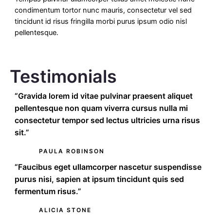
condimentum tortor nunc mauris, consectetur vel sed
tincidunt id risus fringilla morbi purus ipsum odio nisl
pellentesque.
Testimonials
“Gravida lorem id vitae pulvinar praesent aliquet
pellentesque non quam viverra cursus nulla mi
consectetur tempor sed lectus ultricies urna risus
sit.”
PAULA ROBINSON
“Faucibus eget ullamcorper nascetur suspendisse
purus nisi, sapien at ipsum tincidunt quis sed
fermentum risus.”
ALICIA STONE