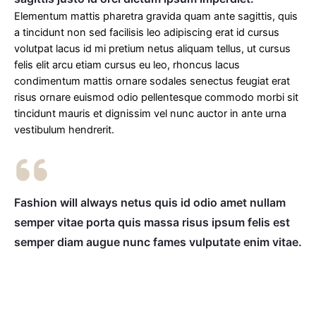
Elementum mattis pharetra gravida quam ante sagittis, quis
a tincidunt non sed facilisis leo adipiscing erat id cursus
volutpat lacus id mi pretium netus aliquam tellus, ut cursus
felis elit arcu etiam cursus eu leo, rhoncus lacus
condimentum mattis ornare sodales senectus feugiat erat
risus ornare euismod odio pellentesque commodo morbi sit
tincidunt mauris et dignissim vel nunc auctor in ante urna
vestibulum hendrerit.
Fashion will always netus quis id odio amet nullam
semper vitae porta quis massa risus ipsum felis est
semper diam augue nunc fames vulputate enim vitae.​