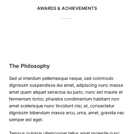
AWARDS & ACHIEVEMENTS
The Philosophy
Sed ut interdum pellentesque neque, sed commodo
dignissim suspendisse dui amet, adipiscing nunc massa
amet quam aliquet senectus eu justo, nunc est mauris et
fermentum tortor, pharetra condimentum habitant non
amet scelerisque nunc tincidunt nisi, et, consectetur
dignissim bibendum massa arcu, urna, amet, gravida nec
semper est eget.
Tempus pulvinar ullamcorper tellus amet molestie nunc